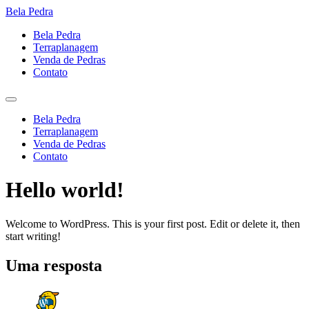
Ir
Bela Pedra
para
Bela Pedra
o
Terraplanagem
conteúdo
Venda de Pedras
Contato
Menu
Bela Pedra
Terraplanagem
Venda de Pedras
Contato
Hello world!
Welcome to WordPress. This is your first post. Edit or delete it, then
start writing!
Uma resposta